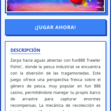
¡JUGAR AHORA!
DESCRIPCIÓN
Zarpa hacia aguas abiertas con fun888 Trawler
Fishin', donde la pesca industrial se encuentra
con la diversión de las tragamonedas. Este
juego ofrece una perspectiva fresca sobre el
género de pesca, muy popular en fun 888
casino, permitiéndote manejar tu propio barco
de arrastre para capturar enormes
recompensas. La mecánica de recolección es