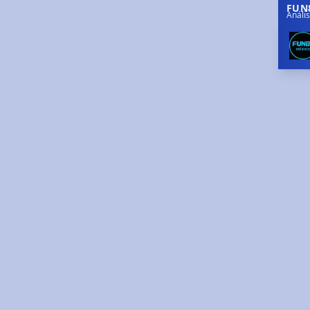
FUN
Anális