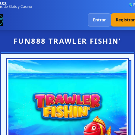
888
🌎
P
is de Slots y Casino
Entrar
Registrar
FUN888 TRAWLER FISHIN'